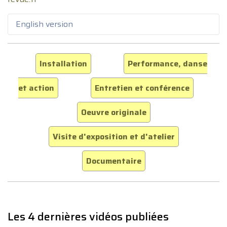
English version
Installation
Performance, danse
et action
Entretien et conférence
Oeuvre originale
Visite d'exposition et d'atelier
Documentaire
Les 4 dernières vidéos publiées