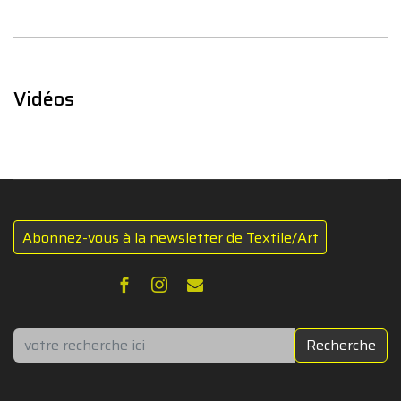
Vidéos
Abonnez-vous à la newsletter de Textile/Art
Rechercher
Recherche