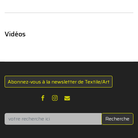
Vidéos
Abonnez-vous à la newsletter de Textile/Art
Rechercher
Recherche