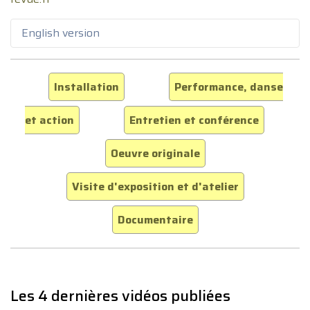
English version
Installation
Performance, danse
et action
Entretien et conférence
Oeuvre originale
Visite d'exposition et d'atelier
Documentaire
Les 4 dernières vidéos publiées