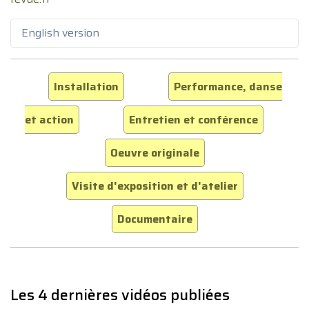
English version
Installation
Performance, danse
et action
Entretien et conférence
Oeuvre originale
Visite d'exposition et d'atelier
Documentaire
Les 4 dernières vidéos publiées