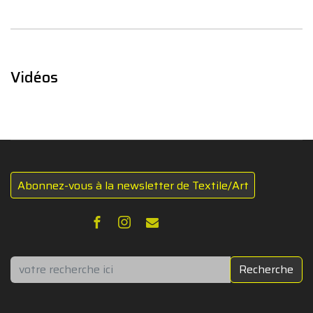
Vidéos
Abonnez-vous à la newsletter de Textile/Art
Rechercher
Recherche