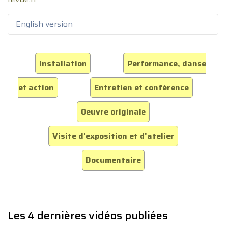
English version
Installation
Performance, danse
et action
Entretien et conférence
Oeuvre originale
Visite d'exposition et d'atelier
Documentaire
Les 4 dernières vidéos publiées