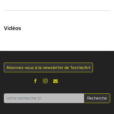
Vidéos
Abonnez-vous à la newsletter de Textile/Art
Rechercher
Recherche