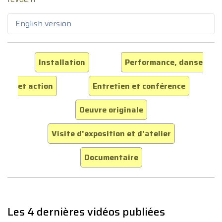
English version
Installation
Performance, danse
et action
Entretien et conférence
Oeuvre originale
Visite d'exposition et d'atelier
Documentaire
Les 4 dernières vidéos publiées