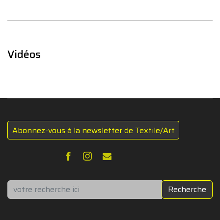
Vidéos
Abonnez-vous à la newsletter de Textile/Art
Rechercher
Recherche