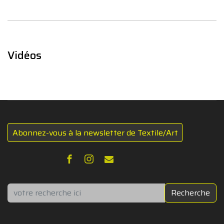
Vidéos
Abonnez-vous à la newsletter de Textile/Art
Rechercher
Recherche