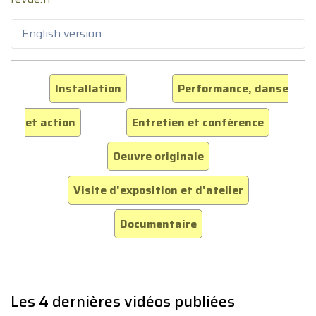
English version
Installation
Performance, danse
et action
Entretien et conférence
Oeuvre originale
Visite d'exposition et d'atelier
Documentaire
Les 4 dernières vidéos publiées