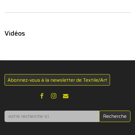
Vidéos
Abonnez-vous à la newsletter de Textile/Art
Rechercher
Recherche