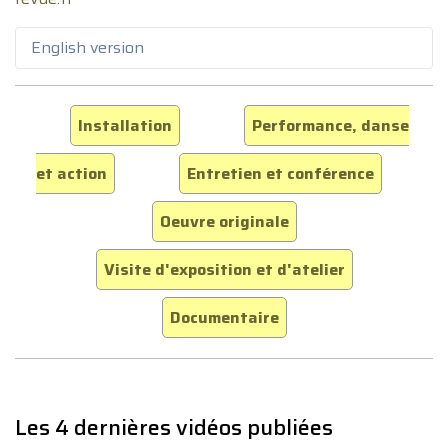
English version
Installation
Performance, danse
et action
Entretien et conférence
Oeuvre originale
Visite d'exposition et d'atelier
Documentaire
Les 4 dernières vidéos publiées