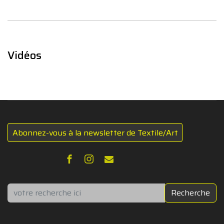
Vidéos
Abonnez-vous à la newsletter de Textile/Art
Rechercher
Recherche