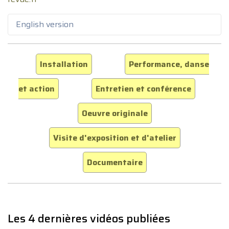
English version
Installation
Performance, danse
et action
Entretien et conférence
Oeuvre originale
Visite d'exposition et d'atelier
Documentaire
Les 4 dernières vidéos publiées