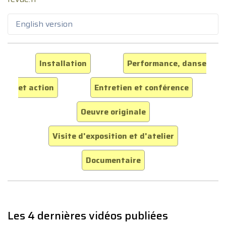
English version
Installation
Performance, danse
et action
Entretien et conférence
Oeuvre originale
Visite d'exposition et d'atelier
Documentaire
Les 4 dernières vidéos publiées