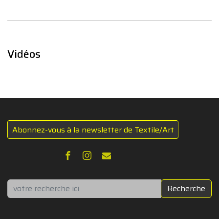
Vidéos
Abonnez-vous à la newsletter de Textile/Art
Rechercher
Recherche