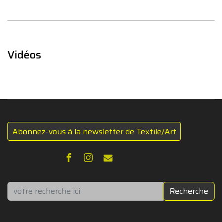
Vidéos
Abonnez-vous à la newsletter de Textile/Art
Rechercher
Recherche