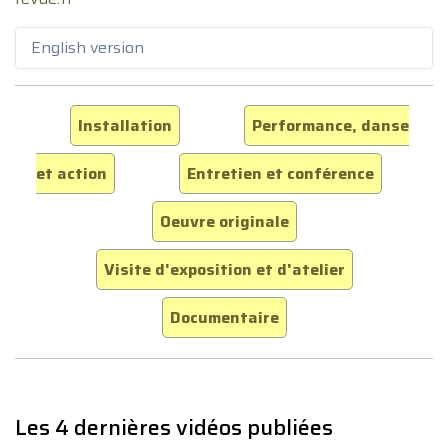
English version
Installation
Performance, danse
et action
Entretien et conférence
Oeuvre originale
Visite d'exposition et d'atelier
Documentaire
Les 4 dernières vidéos publiées