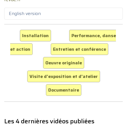
English version
Installation
Performance, danse
et action
Entretien et conférence
Oeuvre originale
Visite d'exposition et d'atelier
Documentaire
Les 4 dernières vidéos publiées