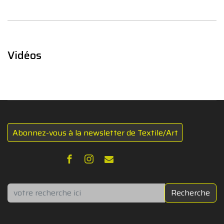
Vidéos
Abonnez-vous à la newsletter de Textile/Art
Rechercher
Recherche