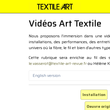
Vidéos Art Textile
Nous proposons l’immersion dans une vidéo
installations, des performances, des entre
univers où la fibre, le fil et bien d’autres ty
Cette rubrique sera enrichie au fil des
le.vasserot@textile-art-revue.fr
ou Hélène K
English version
Installation
Oeuvre orig