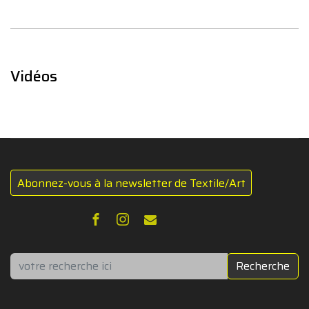
Vidéos
Abonnez-vous à la newsletter de Textile/Art
Rechercher
Recherche