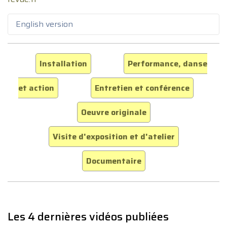
English version
Installation
Performance, danse
et action
Entretien et conférence
Oeuvre originale
Visite d'exposition et d'atelier
Documentaire
Les 4 dernières vidéos publiées