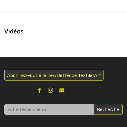
Vidéos
Abonnez-vous à la newsletter de Textile/Art
Rechercher
Recherche