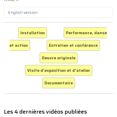
English version
Installation
Performance, danse
et action
Entretien et conférence
Oeuvre originale
Visite d'exposition et d'atelier
Documentaire
Les 4 dernières vidéos publiées