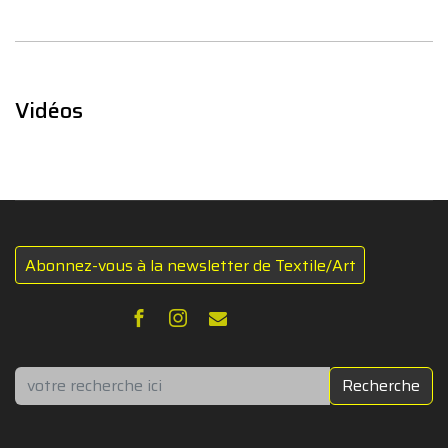
Vidéos
Abonnez-vous à la newsletter de Textile/Art
Rechercher
Recherche