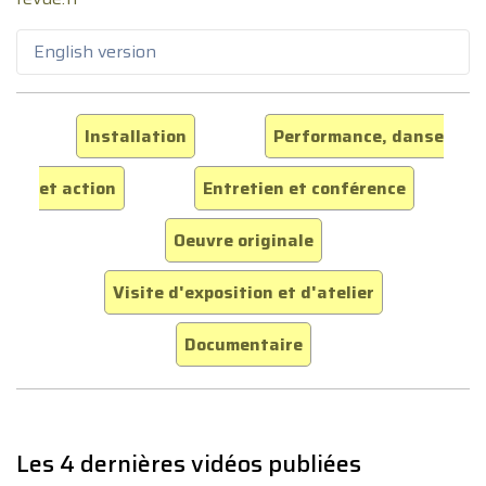
English version
Installation
Performance, danse
et action
Entretien et conférence
Oeuvre originale
Visite d'exposition et d'atelier
Documentaire
Les 4 dernières vidéos publiées