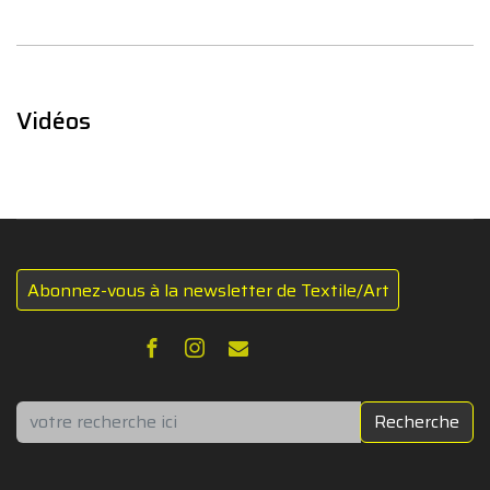
Vidéos
Abonnez-vous à la newsletter de Textile/Art
Rechercher
Recherche