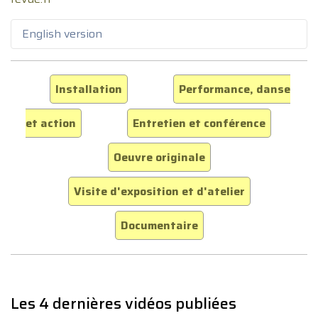
English version
Installation
Performance, danse
et action
Entretien et conférence
Oeuvre originale
Visite d'exposition et d'atelier
Documentaire
Les 4 dernières vidéos publiées