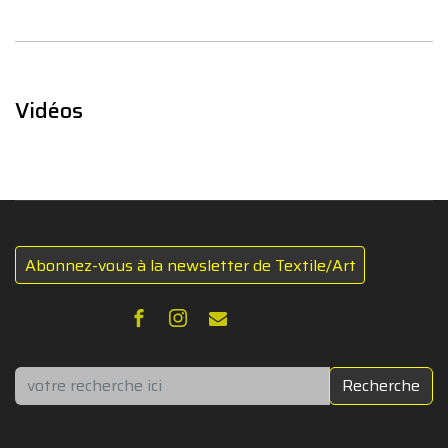
Vidéos
Abonnez-vous à la newsletter de Textile/Art
Rechercher
Recherche