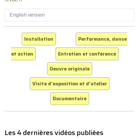
English version
Installation
Performance, danse
et action
Entretien et conférence
Oeuvre originale
Visite d'exposition et d'atelier
Documentaire
Les 4 dernières vidéos publiées