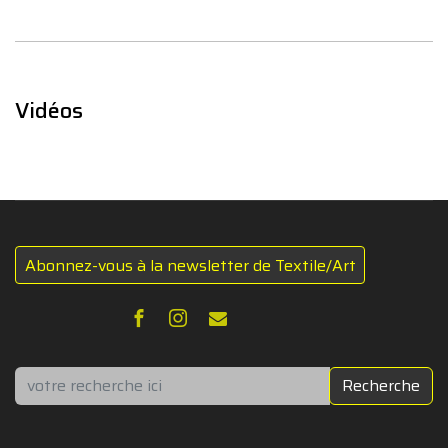
Vidéos
Abonnez-vous à la newsletter de Textile/Art
Rechercher
Recherche