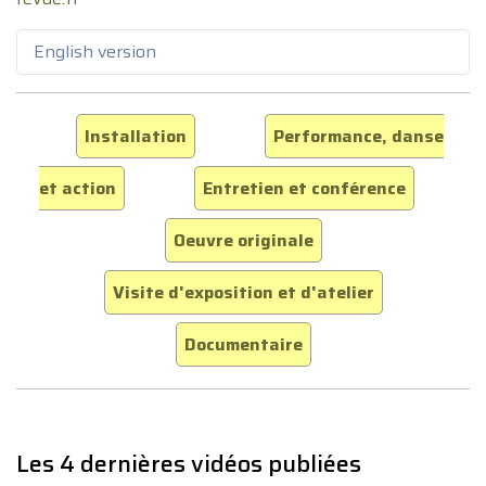
English version
Installation
Performance, danse
et action
Entretien et conférence
Oeuvre originale
Visite d'exposition et d'atelier
Documentaire
Les 4 dernières vidéos publiées