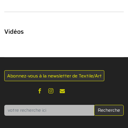
Vidéos
Abonnez-vous à la newsletter de Textile/Art
Rechercher
Recherche