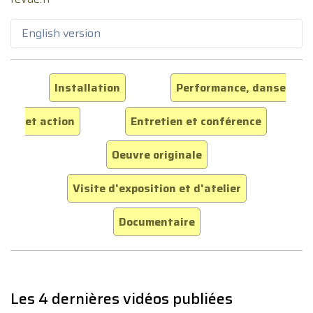
English version
Installation
Performance, danse
et action
Entretien et conférence
Oeuvre originale
Visite d'exposition et d'atelier
Documentaire
Les 4 dernières vidéos publiées