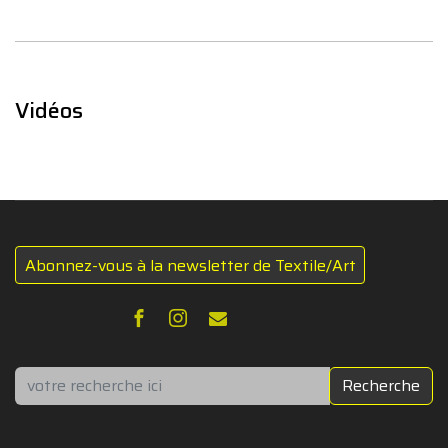
Vidéos
Abonnez-vous à la newsletter de Textile/Art
Rechercher
Recherche