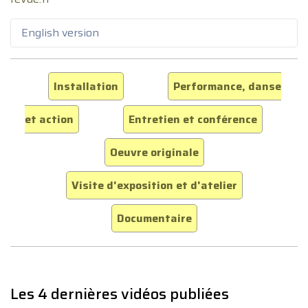
English version
Installation
Performance, danse
et action
Entretien et conférence
Oeuvre originale
Visite d'exposition et d'atelier
Documentaire
Les 4 dernières vidéos publiées