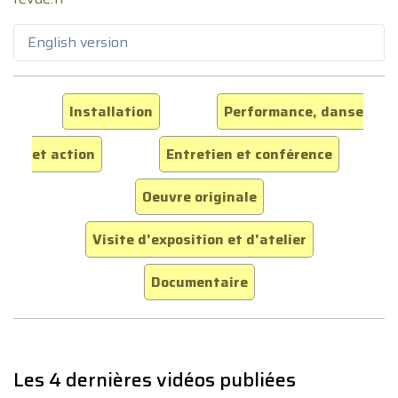
English version
Installation
Performance, danse
et action
Entretien et conférence
Oeuvre originale
Visite d'exposition et d'atelier
Documentaire
Les 4 dernières vidéos publiées