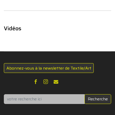
Vidéos
Abonnez-vous à la newsletter de Textile/Art
Rechercher
Recherche