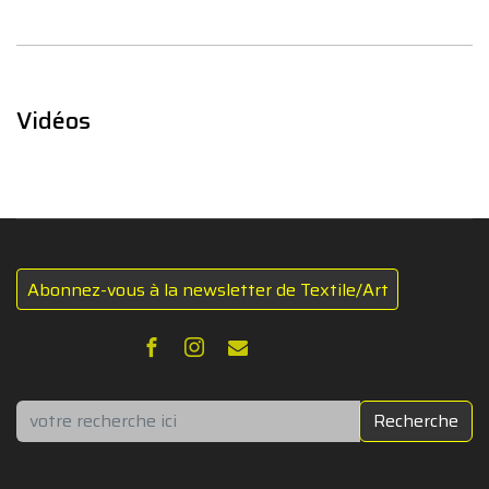
Vidéos
Abonnez-vous à la newsletter de Textile/Art
Rechercher
Recherche