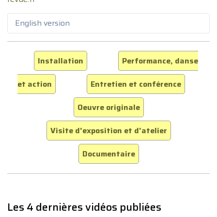
English version
Installation
Performance, danse
et action
Entretien et conférence
Oeuvre originale
Visite d'exposition et d'atelier
Documentaire
Les 4 dernières vidéos publiées