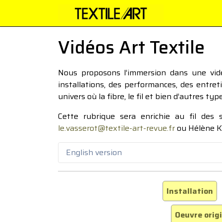
Vidéos Art Textile
Nous proposons l’immersion dans une vidéo
installations, des performances, des entre
univers où la fibre, le fil et bien d’autres ty
Cette rubrique sera enrichie au fil des
le.vasserot@textile-art-revue.fr
ou Hélène K
English version
Installation
Oeuvre orig