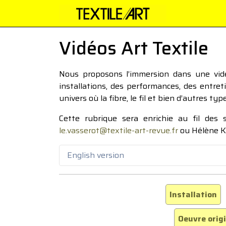
Vidéos Art Textile
Nous proposons l’immersion dans une vidéo
installations, des performances, des entre
univers où la fibre, le fil et bien d’autres ty
Cette rubrique sera enrichie au fil des
le.vasserot@textile-art-revue.fr
ou Hélène K
English version
Installation
Oeuvre orig