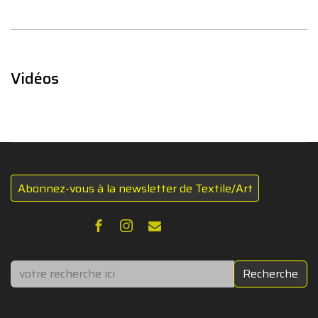
Vidéos
Abonnez-vous à la newsletter de Textile/Art
Rechercher
Recherche