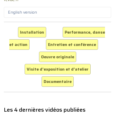
English version
Installation
Performance, danse
et action
Entretien et conférence
Oeuvre originale
Visite d'exposition et d'atelier
Documentaire
Les 4 dernières vidéos publiées