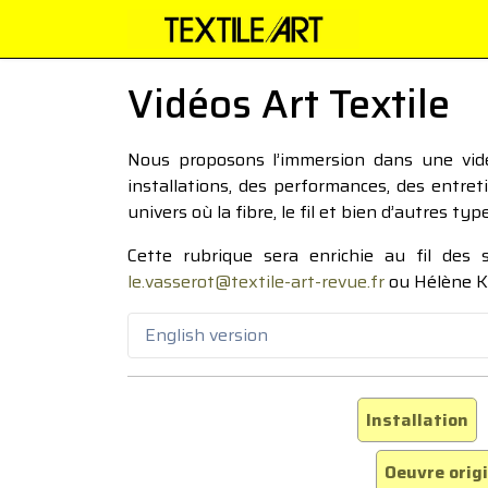
Vidéos Art Textile
Nous proposons l’immersion dans une vidéo
installations, des performances, des entre
univers où la fibre, le fil et bien d’autres ty
Cette rubrique sera enrichie au fil des
le.vasserot@textile-art-revue.fr
ou Hélène K
English version
Installation
Oeuvre orig