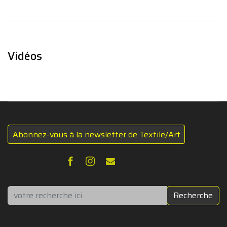
Vidéos
Abonnez-vous à la newsletter de Textile/Art
Rechercher
Recherche