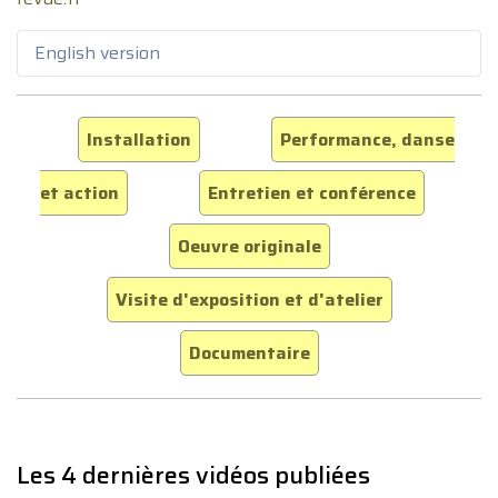
English version
Installation
Performance, danse
et action
Entretien et conférence
Oeuvre originale
Visite d'exposition et d'atelier
Documentaire
Les 4 dernières vidéos publiées