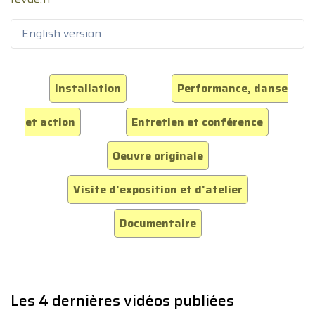
English version
Installation
Performance, danse
et action
Entretien et conférence
Oeuvre originale
Visite d'exposition et d'atelier
Documentaire
Les 4 dernières vidéos publiées