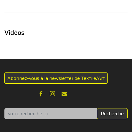
Vidéos
Abonnez-vous à la newsletter de Textile/Art
Rechercher
Recherche