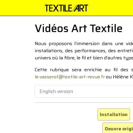
Vidéos Art Textile
Nous proposons l’immersion dans une vidéo
installations, des performances, des entre
univers où la fibre, le fil et bien d’autres ty
Cette rubrique sera enrichie au fil des
le.vasserot@textile-art-revue.fr
ou Hélène K
English version
Installation
Oeuvre orig