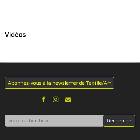
Vidéos
Abonnez-vous à la newsletter de Textile/Art
Rechercher
Recherche