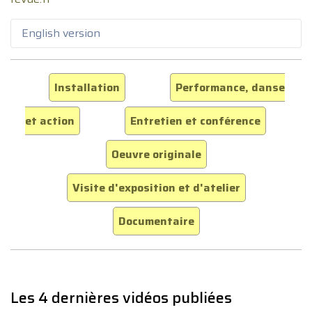
English version
Installation
Performance, danse
et action
Entretien et conférence
Oeuvre originale
Visite d'exposition et d'atelier
Documentaire
Les 4 dernières vidéos publiées