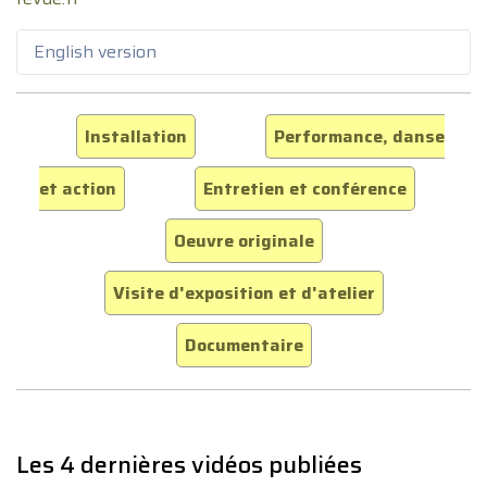
English version
Installation
Performance, danse
et action
Entretien et conférence
Oeuvre originale
Visite d'exposition et d'atelier
Documentaire
Les 4 dernières vidéos publiées