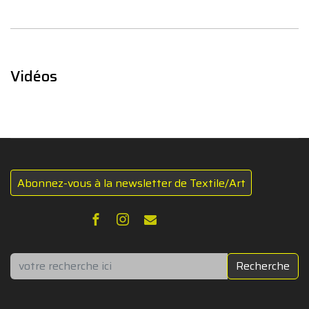
Vidéos
Abonnez-vous à la newsletter de Textile/Art
Rechercher
Recherche