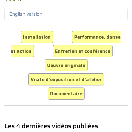
English version
Installation
Performance, danse
et action
Entretien et conférence
Oeuvre originale
Visite d'exposition et d'atelier
Documentaire
Les 4 dernières vidéos publiées