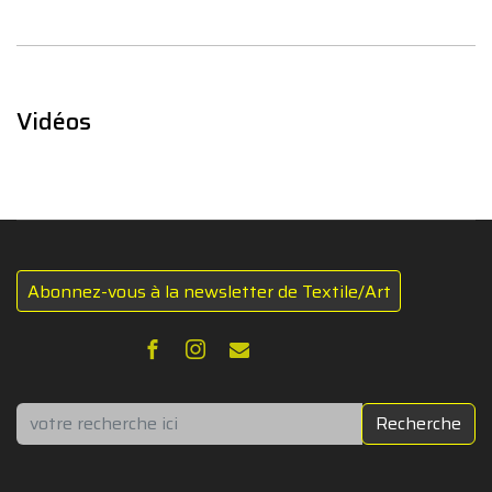
Vidéos
Abonnez-vous à la newsletter de Textile/Art
Rechercher
Recherche