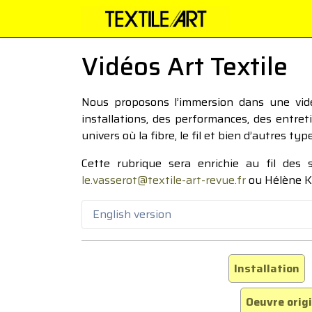
Vidéos Art Textile
Nous proposons l’immersion dans une vidéo
installations, des performances, des entre
univers où la fibre, le fil et bien d’autres ty
Cette rubrique sera enrichie au fil des
le.vasserot@textile-art-revue.fr
ou Hélène K
English version
Installation
Oeuvre orig