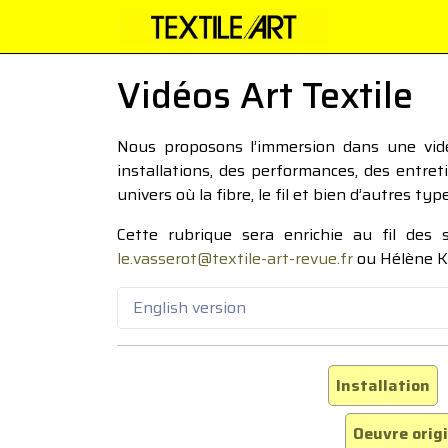
Vidéos Art Textile
Nous proposons l’immersion dans une vidéo
installations, des performances, des entre
univers où la fibre, le fil et bien d’autres ty
Cette rubrique sera enrichie au fil des
le.vasserot@textile-art-revue.fr
ou Hélène K
English version
Installation
Oeuvre orig