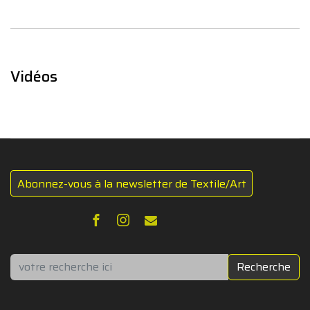
Vidéos
Abonnez-vous à la newsletter de Textile/Art
Rechercher
Recherche