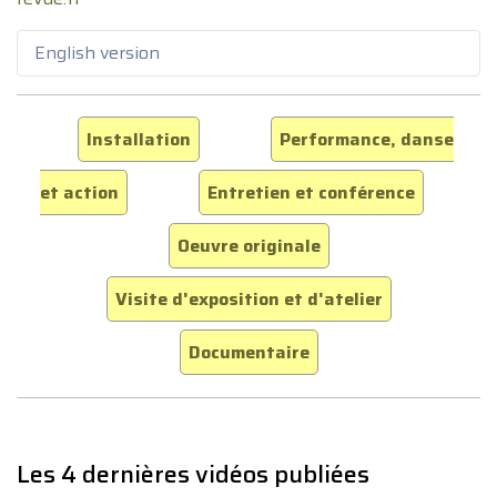
English version
Installation
Performance, danse
et action
Entretien et conférence
Oeuvre originale
Visite d'exposition et d'atelier
Documentaire
Les 4 dernières vidéos publiées