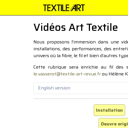
Vidéos Art Textile
Nous proposons l’immersion dans une vidéo
installations, des performances, des entre
univers où la fibre, le fil et bien d’autres ty
Cette rubrique sera enrichie au fil des
le.vasserot@textile-art-revue.fr
ou Hélène K
English version
Installation
Oeuvre orig