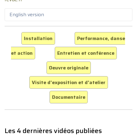
English version
Installation
Performance, danse
et action
Entretien et conférence
Oeuvre originale
Visite d'exposition et d'atelier
Documentaire
Les 4 dernières vidéos publiées