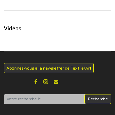
Vidéos
Abonnez-vous à la newsletter de Textile/Art
Rechercher
Recherche