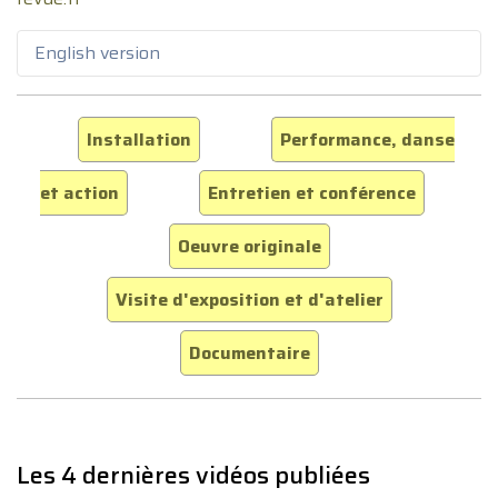
English version
Installation
Performance, danse
et action
Entretien et conférence
Oeuvre originale
Visite d'exposition et d'atelier
Documentaire
Les 4 dernières vidéos publiées