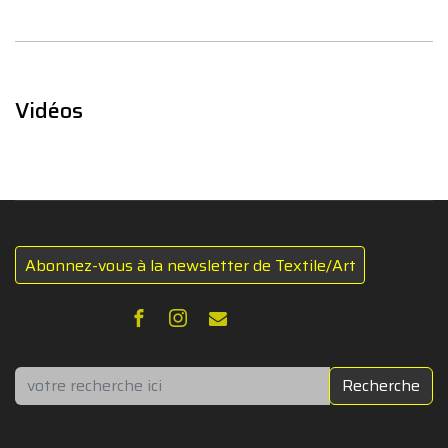
Vidéos
Abonnez-vous à la newsletter de Textile/Art
Rechercher
Recherche