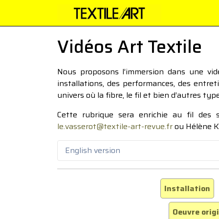
Vidéos Art Textile
Nous proposons l’immersion dans une vidéo
installations, des performances, des entre
univers où la fibre, le fil et bien d’autres ty
Cette rubrique sera enrichie au fil des
le.vasserot@textile-art-revue.fr
ou Hélène K
English version
Installation
Oeuvre orig