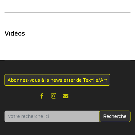
Vidéos
Abonnez-vous à la newsletter de Textile/Art
Rechercher
Recherche