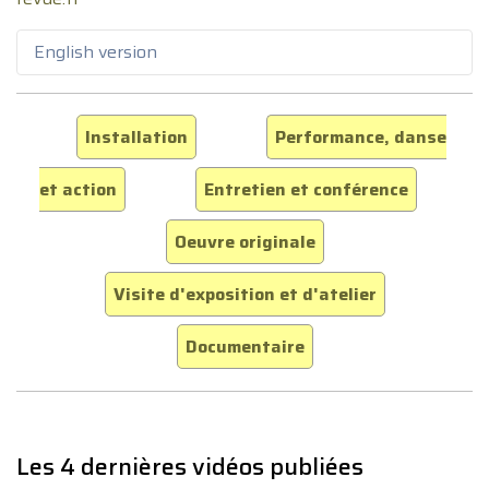
English version
Installation
Performance, danse
et action
Entretien et conférence
Oeuvre originale
Visite d'exposition et d'atelier
Documentaire
Les 4 dernières vidéos publiées