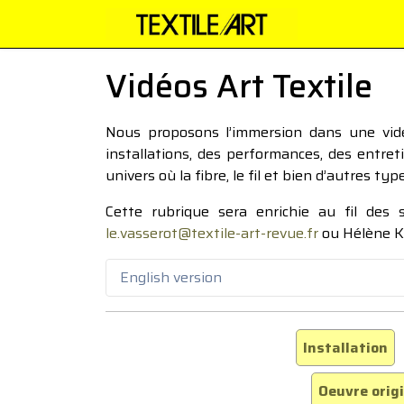
Vidéos Art Textile
Nous proposons l’immersion dans une vidéo
installations, des performances, des entre
univers où la fibre, le fil et bien d’autres ty
Cette rubrique sera enrichie au fil des
le.vasserot@textile-art-revue.fr
ou Hélène K
English version
Installation
Oeuvre orig