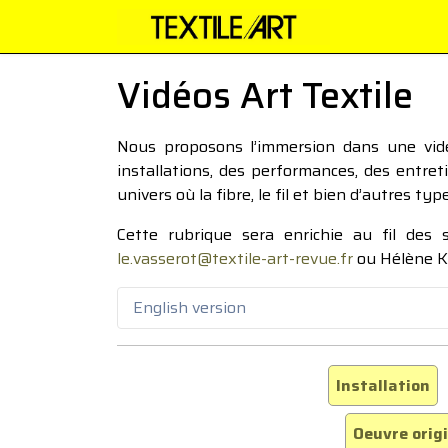
Vidéos Art Textile
Nous proposons l’immersion dans une vidéo
installations, des performances, des entre
univers où la fibre, le fil et bien d’autres ty
Cette rubrique sera enrichie au fil des
le.vasserot@textile-art-revue.fr
ou Hélène K
English version
Installation
Oeuvre orig