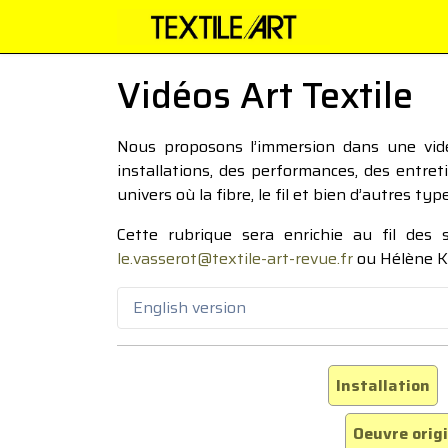
Vidéos Art Textile
Nous proposons l’immersion dans une vidéo
installations, des performances, des entre
univers où la fibre, le fil et bien d’autres ty
Cette rubrique sera enrichie au fil des
le.vasserot@textile-art-revue.fr
ou Hélène K
English version
Installation
Oeuvre orig