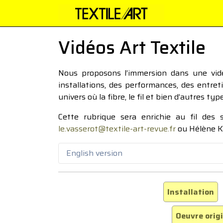
Vidéos Art Textile
Nous proposons l’immersion dans une vidéo
installations, des performances, des entre
univers où la fibre, le fil et bien d’autres ty
Cette rubrique sera enrichie au fil des
le.vasserot@textile-art-revue.fr
ou Hélène K
English version
Installation
Oeuvre orig