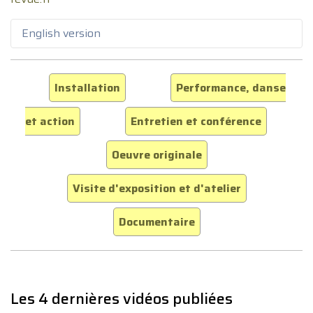
English version
Installation
Performance, danse
et action
Entretien et conférence
Oeuvre originale
Visite d'exposition et d'atelier
Documentaire
Les 4 dernières vidéos publiées