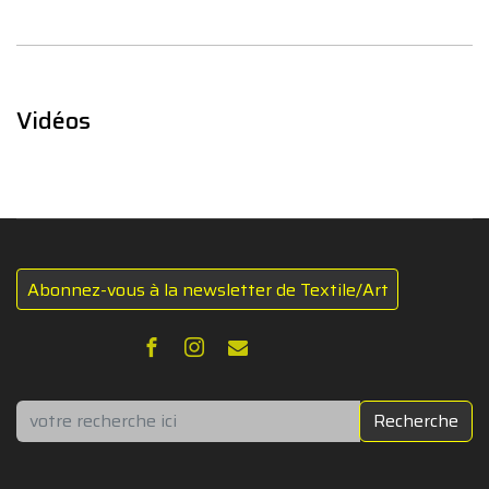
Vidéos
Abonnez-vous à la newsletter de Textile/Art
Rechercher
Recherche