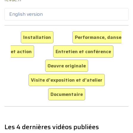
English version
Installation
Performance, danse
et action
Entretien et conférence
Oeuvre originale
Visite d'exposition et d'atelier
Documentaire
Les 4 dernières vidéos publiées