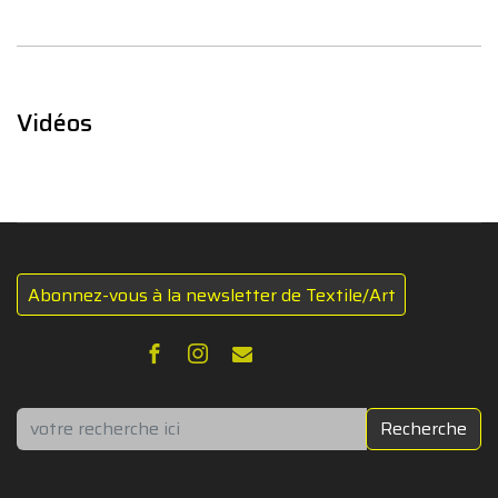
Vidéos
Abonnez-vous à la newsletter de Textile/Art
Rechercher
Recherche