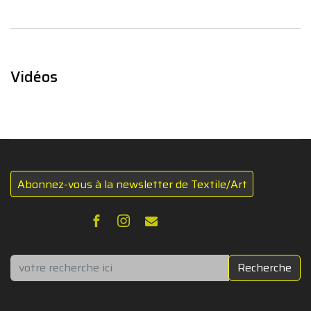
Vidéos
Abonnez-vous à la newsletter de Textile/Art
Rechercher
Recherche