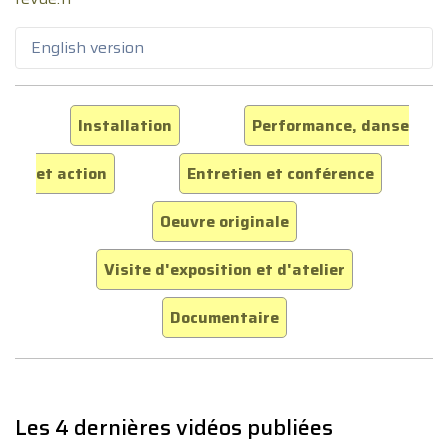
English version
Installation
Performance, danse
et action
Entretien et conférence
Oeuvre originale
Visite d'exposition et d'atelier
Documentaire
Les 4 dernières vidéos publiées