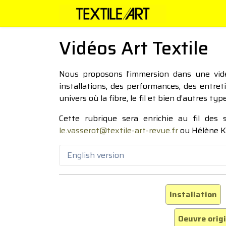
Vidéos Art Textile
Nous proposons l’immersion dans une vidéo
installations, des performances, des entre
univers où la fibre, le fil et bien d’autres ty
Cette rubrique sera enrichie au fil des
le.vasserot@textile-art-revue.fr
ou Hélène K
English version
Installation
Oeuvre orig