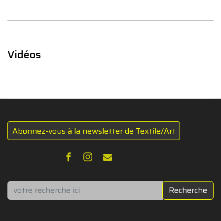
Vidéos
Abonnez-vous à la newsletter de Textile/Art
Rechercher
Recherche