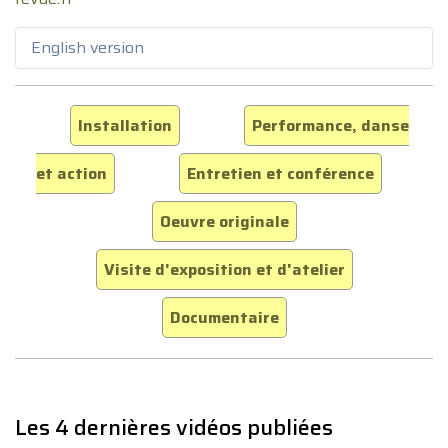
English version
Installation
Performance, danse
et action
Entretien et conférence
Oeuvre originale
Visite d'exposition et d'atelier
Documentaire
Les 4 dernières vidéos publiées