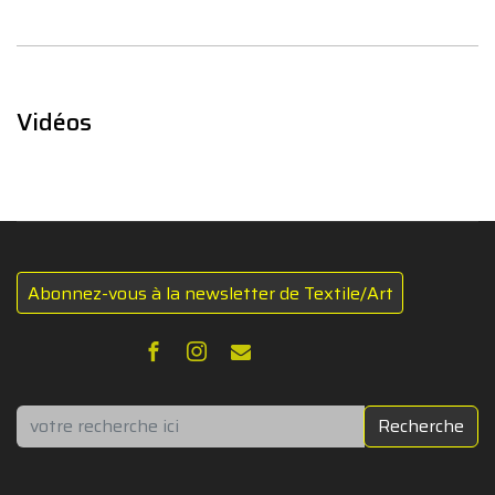
Vidéos
Abonnez-vous à la newsletter de Textile/Art
Rechercher
Recherche