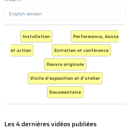
English version
Installation
Performance, danse
et action
Entretien et conférence
Oeuvre originale
Visite d'exposition et d'atelier
Documentaire
Les 4 dernières vidéos publiées